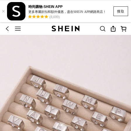
時尚購物-SHEIN APP
×
獲取
更多專屬折扣和額外優惠，盡在SHEIN·APP網路商店！
(8,699)