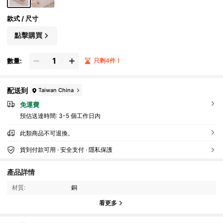
款式 / 尺寸
點擊購買
數量:
只剩4件！
配送到
Taiwan China
免運費
預估送達時間:
3-5 個工作日內
此類商品不可退換。
貨到付款可用 · 安全支付 · 隱私保護
產品詳情
材質:
銅
看更多
5.1K 追蹤者