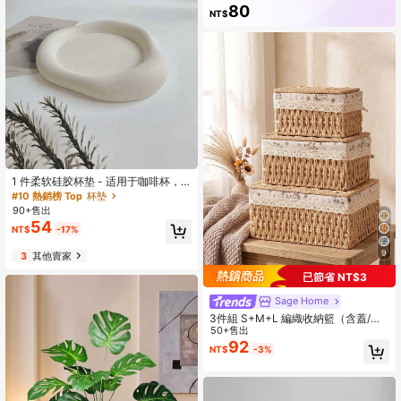
6.6K 訂閱
80
NT$
1 件柔软硅胶杯垫 - 适用于咖啡杯，
可手洗最佳礼物
#10 熱銷榜 Top
杯墊
90+售出
54
NT$
-17%
9
3
其他賣家
已節省 NT$3
Sage Home
3件組 S+M+L 編織收納籃（含蓋/不
含蓋），波希米亞風桌面收納盒，適
50+售出
用於鑰匙、化妝品、零食、文具、玩
92
NT$
-3%
具，適合咖啡桌、玄關、客廳、衣櫥
裝飾收納，可重複使用編織托盤，居
家桌面收納裝飾節日禮品籃