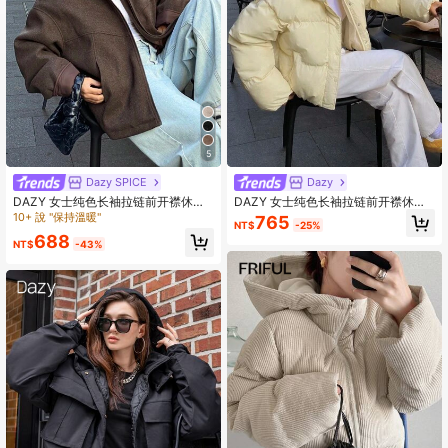
5
Dazy SPICE
Dazy
DAZY 女士纯色长袖拉链前开襟休闲
DAZY 女士纯色长袖拉链前开襟休闲
宽松连帽冬季外套
连帽冬季外套
10+ 說 "保持溫暖"
765
NT$
-25%
688
NT$
-43%