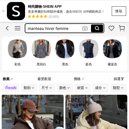
jaket musim dingin perempuan
時尚購物-SHEIN APP
×
monteau d hiver pour femme
獲取
更多專屬折扣和額外優惠，盡在SHEIN·APP網路商店！
(8,699)
manteau hiver femme
áo phao nữ
アウター 冬 レディース
彩色
黑與白
黑色
藍色
藏蓝色
推薦
最受歡迎
價格
篩選
類別
尺寸
顏色
材質
成分
類型