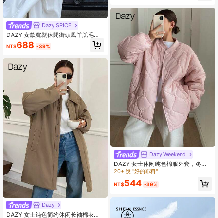
Dazy SPICE
DAZY 女款寬鬆休閒街頭風羊羔毛拼
接PU皮革V領外套，秋冬夾克校園風
688
NT$
-39%
Dazy Weekend
DAZY 女士休闲纯色棉服外套，冬
季，冬季女装，冬季外套女式夹克
20+ 說 "好的布料"
544
NT$
-39%
Dazy
DAZY 女士纯色简约休闲长袖棉衣，