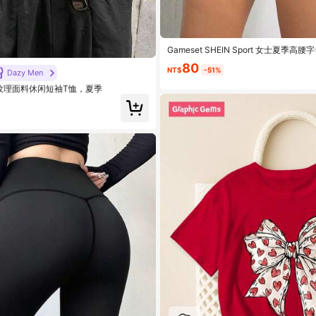
Gameset SHEIN Sport 女士夏季
80
NT$
-51%
Dazy Men
色纹理面料休闲短袖T恤，夏季