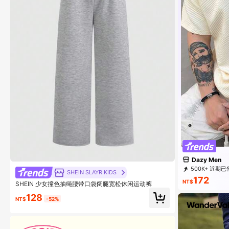
Dazy Men
500K+ 近期已
SHEIN SLAYR KIDS
172
NT$
SHEIN 少女撞色抽绳腰带口袋阔腿宽松休闲运动裤
128
NT$
-52%