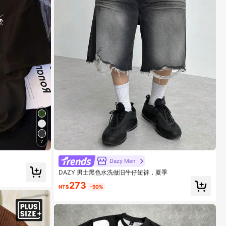
7
Dazy Men
DAZY 男士黑色水洗做旧牛仔短裤，夏季
273
NT$
-50%