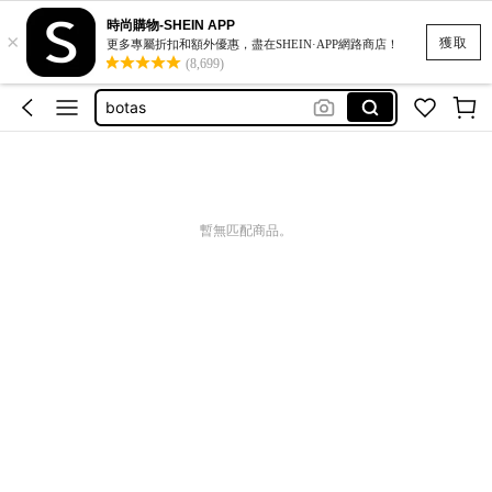
motf
時尚購物-SHEIN APP
×
romwe
獲取
更多專屬折扣和額外優惠，盡在SHEIN·APP網路商店！
(8,699)
botas
boot nữ
sandals for women
motf
暫無匹配商品。