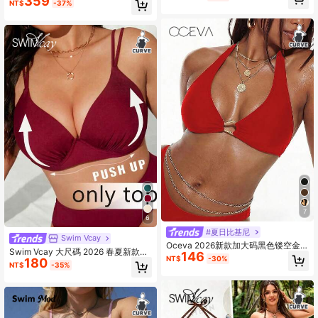
359
NT$
-37%
性感海灘度假風
7
6
#夏日比基尼
Swim Vcay
Oceva 2026新款加大码黑色镂空金
Swim Vcay 大尺碼 2026 春夏新款純
146
属配饰连接式挂脖吊带简约优雅性感
NT$
-30%
180
色一件式泳衣，性感墊高鋼圈，優雅
沙滩度假女式泳装上衣
NT$
-35%
可調式肩帶，休閒時尚海灘泳裝