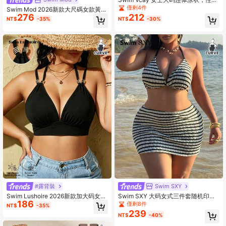
优雅的花卉印花，深V领交叉露背设
僅剩4件
Swim Mod 2026新款大尺碼女款黃色
计，细肩带饰以龙虾和柠檬图案，适
212
276
比基尼上衣搭配泳褲套裝，性感時
NT$
-30%
NT$
-35%
合海滩度假
尚，適合海灘派對，春夏季
Swim SXY
#露背裝
Swim SXY 大码女式三件套随机印花
Swim Lushoire 2026新款加大码女士
186
针织抽绳比基尼套装
黑色深V金属环挂脖比基尼，海滩度
僅剩8件
NT$
-35%
假，夏季度假装，派对礼服，优雅女
239
NT$
-40%
士沙滩泳装，女士度假服装