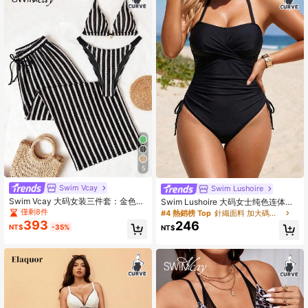
5
Swim Vcay
Swim Lushoire
Swim Vcay 大码女装三件套：金色首
Swim Lushoire 大码女士纯色连体吊
饰、三角吊带衫、优雅宽松长裤、休
带交叉前抽绳腰部沙滩泳衣
僅剩8件
#4 熱銷榜 Top
針織面料 加大碼一件
闲泳装
393
246
NT$
-35%
NT$