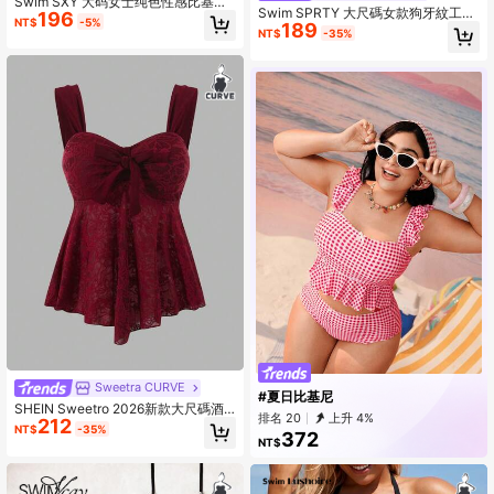
Swim SXY 大码女士纯色性感比基尼
Swim SPRTY 大尺碼女款狗牙紋工藝
196
上衣，适合夏季海滩穿着
NT$
-5%
189
泳褲，簡約時尚 2026 新款，適用於
NT$
-35%
海灘、度假、泳池與游泳
Sweetra CURVE
#夏日比基尼
SHEIN Sweetro 2026新款大尺碼酒
排名 20
上升 4%
212
紅色寬肩帶前領結不對稱下擺修身顯
NT$
-35%
372
瘦高級女款泳衣上衣，適合海灘度假
NT$