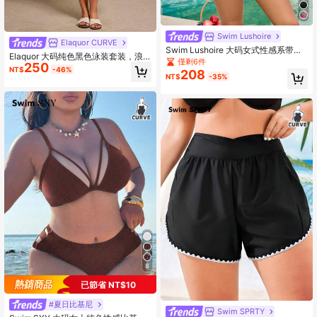
Swim Lushoire
Elaquor CURVE
Swim Lushoire 大码女式性感系带前
Elaquor 大码纯色黑色泳装套装，浪
镂空吊带背心连体泳衣适合海滩/度假
僅剩6件
250
漫情人节女装，春季女装/春假装/春季
夏季
NT$
-46%
208
服装
NT$
-35%
8
已節省 NT$10
#夏日比基尼
Swim SPRTY