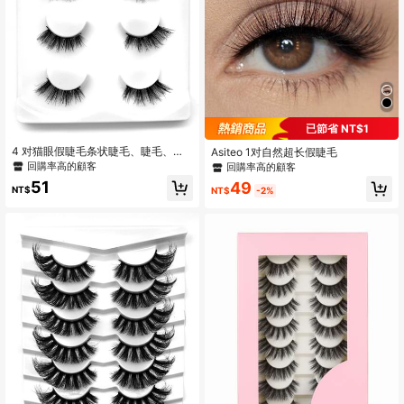
已節省 NT$1
4 对猫眼假睫毛条状睫毛、睫毛、睫
Asiteo 1对自然超长假睫毛
毛、假睫毛
回購率高的顧客
回購率高的顧客
51
49
NT$
NT$
-2%