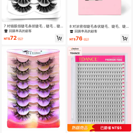
7 对猫眼假睫毛条状睫毛，睫毛，睫
8 对浓密假睫毛条状睫毛、睫毛、睫
毛，假睫毛
毛、假睫毛
回購率高的顧客
回購率高的顧客
72
76
NT$
估計
NT$
估計
已節省 NT$5