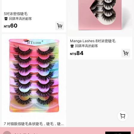
5对浓密假睫毛
回購率高的顧客
60
NT$
Manga Lashes 8对浓密睫毛
回購率高的顧客
84
NT$
1
0
7 对猫眼假睫毛条状睫毛，睫毛，睫
毛，假睫毛
回購率高的顧客