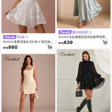
ENCHNT
Enchnt 女款優雅鼠尾草綠夏季熱帶風
#正裝
情雞尾酒長洋裝，花卉蕾絲圓領無袖
639
Enchnt 春夏浪漫女式白色 V 领无袖露
NT$
荷葉邊長裙，適合婚禮、舞會、晚宴
背花卉刺绣可爱迷你溜冰裙，甜美优
660
穿搭
NT$
雅性感公主裙，适合度假、约会、节
日、派对、毕业典礼、返校节、婚礼
宾客和海滩、舞会礼服、音乐会节日
女装、复活节女装、女士夏装、女士
太阳裙、夏装