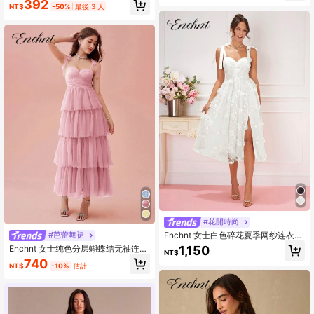
392
NT$
-50%
最後 3 天
#花開時尚
Enchnt 女士白色碎花夏季网纱连衣
#芭蕾舞裙
裙，优雅婚纱礼服，肩部饰有花朵并
1,150
Enchnt 女士纯色分层蝴蝶结无袖连衣
NT$
系有蝴蝶结，适合情人节、舞会和毕
裙
740
业季穿着。
NT$
-10%
估計