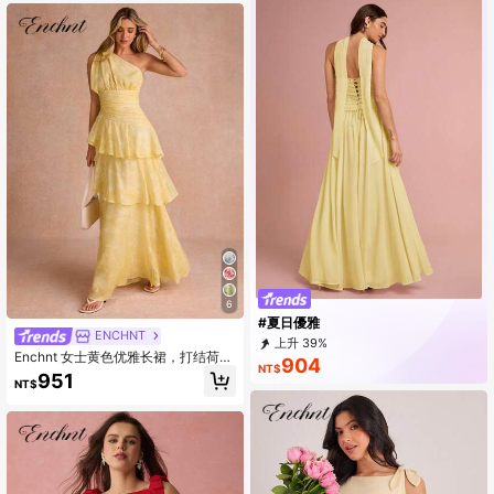
6
#夏日優雅
ENCHNT
上升 39%
Enchnt 女士黄色优雅长裙，打结荷叶
904
NT$
边下摆无袖礼服，适合仪式、生日、
951
NT$
舞会、婚礼宾客、夏季度假等场合，
时尚别致