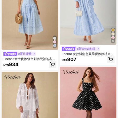
8
#垂褶剪裁細節
Enchnt 女款淺藍色夏季優雅婚禮賓客
#夏日優雅
花卉V領長袖抓皺荷葉邊長洋裝，甜美
907
Enchnt 女士优雅镂空刺绣无袖连衣
NT$
優雅馬卡龍色系花園派對洋裝
裙，夏季
934
NT$