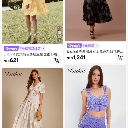
8
#永恆黑
#垂褶剪裁細節
Enchnt 春夏浪漫女士黑色精致花卉刺
Enchnt 女式纯色多层立领优雅长袖连
绣贴花网眼 V 领无袖公主长裙，甜美
1,241
衣裙
NT$
优雅，适合度假、约会、节日、派
621
NT$
对、毕业典礼、婚礼宾客和宴会，舞
会礼服，女士夏装，女士太阳裙，夏
装，优雅派对礼服