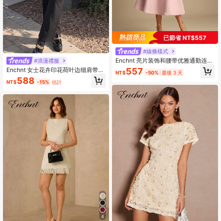
已節省 NT$557
#線條樣式
Enchnt 亮片装饰和腰带优雅通勤连衣
#浪漫禮服
裙
557
Enchnt 女士花卉印花荷叶边细肩带连
NT$
-50%
最後 3 天
衣裙，甜美优雅的服装，适合情人
588
NT$
-15%
估計
节、圣诞派对、新年、生日、节日和
甜蜜约会之夜，鼠尾草绿色连衣裙
4