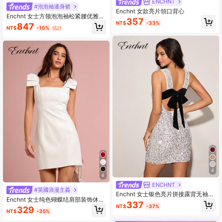
ENCHNT
#泡泡袖連身裙
Enchnt 女款亮片領口背心
Enchnt 女士方领泡泡袖松紧腰优雅长
357
裙，夏季
NT$
-33%
847
NT$
-10%
估計
4
6
ENCHNT
#英國浪漫主義
Enchnt 女士银色亮片拼接露背无袖迷
Enchnt 女士纯色蝴蝶结肩部装饰休闲
你连衣裙，黑白配色，夏季，70年代
337
度假迷你连衣裙
NT$
-37%
风格，适合夜店、派对、迪斯科等场
329
NT$
-35%
合，时尚优雅的正式生日装扮