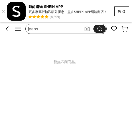
牛仔裤女
時尚購物-SHEIN APP
×
motf
獲取
更多專屬折扣和額外優惠，盡在SHEIN·APP網路商店！
(8,699)
romwe
jeans
牛仔裤
牛仔裤女
motf
暫無匹配商品。