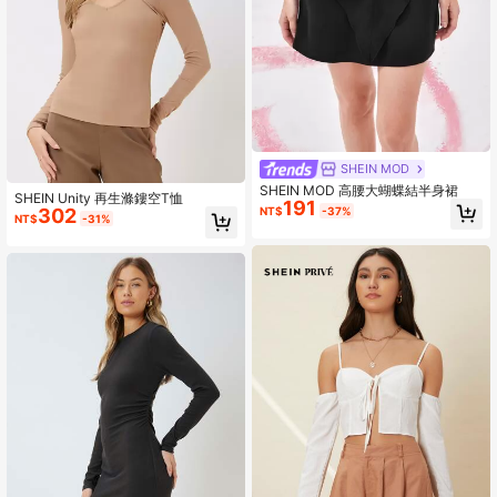
SHEIN MOD
SHEIN MOD 高腰大蝴蝶結半身裙
SHEIN Unity 再生滌鏤空T恤
191
NT$
-37%
302
NT$
-31%