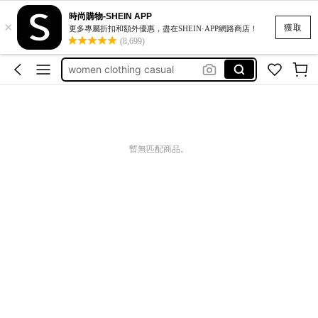
bikini
時尚購物-SHEIN APP
×
motf
獲取
更多專屬折扣和額外優惠，盡在SHEIN·APP網路商店！
(8,699)
romwe
women clothing casual
white dress for women
bikini
motf
暫無匹配商品。