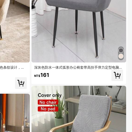
油色条纹设计，防
深灰色防水一体式弧形办公椅套带高扶手弹力定型电脑椅
套酒店餐椅套化妆椅套全包通用
161
NT$