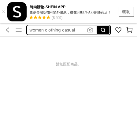
bikini
時尚購物-SHEIN APP
×
motf
獲取
更多專屬折扣和額外優惠，盡在SHEIN·APP網路商店！
(8,699)
romwe
women clothing casual
white dress for women
bikini
motf
暫無匹配商品。