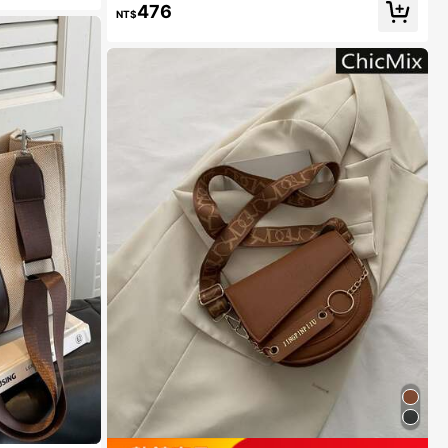
作包，适合日常优雅和特殊场合，女士优雅商务休闲女
476
包，非常适合办公室商务和工作
NT$