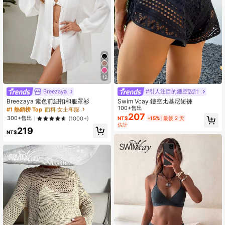
12
Breezaya
#引人注目的鏤空設計
Breezaya 素色前紐扣和服罩衫
Swim Vcay 鏤空比基尼短褲
100+售出
#1 熱銷榜 Top
面料 女士和服
207
300+售出
(1000+)
NT$
-15%
最後 2 天
估計
219
NT$