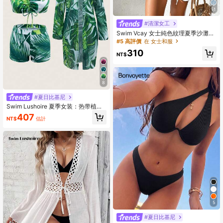
11
#清潔女工
Swim Vcay 女士純色紋理夏季沙灘和
服
#5 高評價
在 女士和服
310
NT$
8
#夏日比基尼
Swim Lushoire 夏季女装：热带植物
印花比基尼套装，前系带性感短裤，
407
NT$
估計
长袖和服式罩衫，适合度假夏季穿着
5
#夏日比基尼