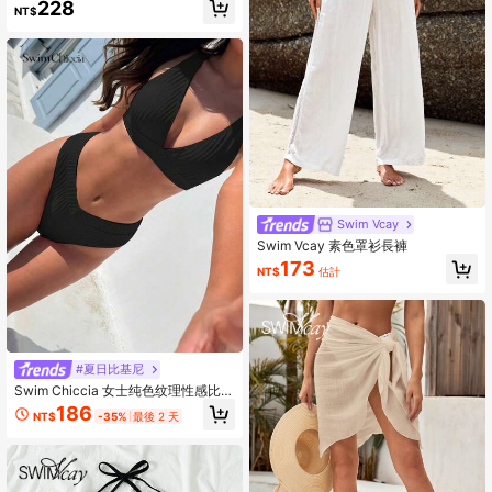
228
NT$
Swim Vcay
Swim Vcay 素色罩衫長褲
173
NT$
估計
#夏日比基尼
Swim Chiccia 女士纯色纹理性感比基
尼泳衣套装，夏季海滩
186
NT$
-35%
最後 2 天