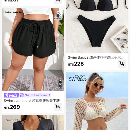
NT$
Swim Basics 纯色挂脖扭结比基尼套
装
228
NT$
Swim Lushoire
Swim Lushoire 大尺碼束腰泳裝下著
269
NT$