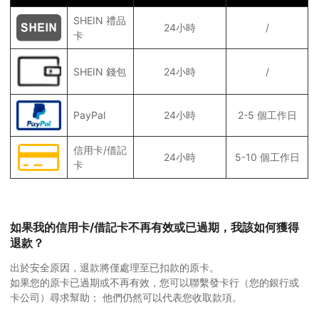
SHEIN 禮品
24小時
/
卡
SHEIN 錢包
24小時
/
PayPal
24小時
2-5 個工作日
信用卡/借記
24小時
5-10 個工作日
卡
如果我的信用卡/借記卡不再有效或已過期，我該如何獲得
退款？
出於安全原因，退款將僅處理至已扣款的原卡。
如果您的原卡已過期或不再有效，您可以聯繫發卡行（您的銀行或
卡公司）尋求幫助； 他們仍然可以代表您收取款項。