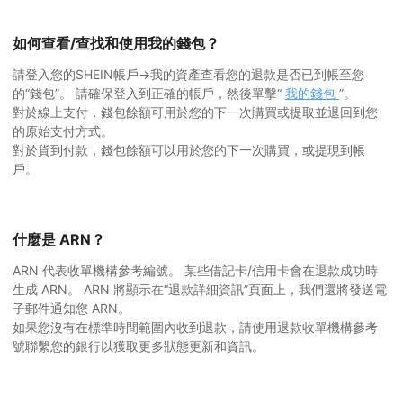
如何查看/查找和使用我的錢包？
請登入您的SHEIN帳戶→我的資產查看您的退款是否已到帳至您
的“錢包”。 請確保登入到正確的帳戶，然後單擊“
我的錢包
”。
對於線上支付，錢包餘額可用於您的下一次購買或提取並退回到您
的原始支付方式。
對於貨到付款，錢包餘額可以用於您的下一次購買，或提現到帳
戶。
什麼是 ARN？
ARN 代表收單機構參考編號。 某些借記卡/信用卡會在退款成功時
生成 ARN。 ARN 將顯示在“退款詳細資訊”頁面上，我們還將發送電
子郵件通知您 ARN。
如果您沒有在標準時間範圍內收到退款，請使用退款收單機構參考
號聯繫您的銀行以獲取更多狀態更新和資訊。