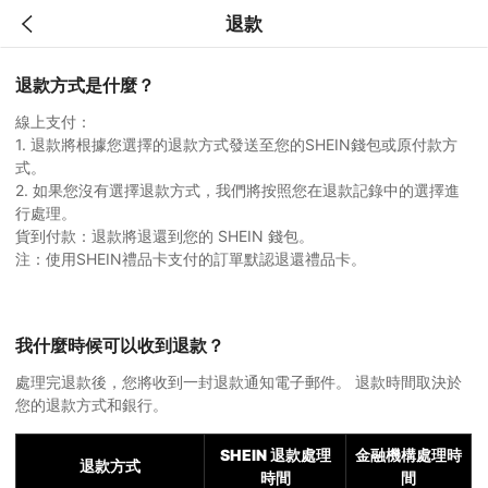
退款
退款方式是什麼？
線上支付：
1. 退款將根據您選擇的退款方式發送至您的SHEIN錢包或原付款方
式。
2. 如果您沒有選擇退款方式，我們將按照您在退款記錄中的選擇進
行處理。
貨到付款：退款將退還到您的 SHEIN 錢包。
注：使用SHEIN禮品卡支付的訂單默認退還禮品卡。
我什麼時候可以收到退款？
處理完退款後，您將收到一封退款通知電子郵件。 退款時間取決於
您的退款方式和銀行。
SHEIN 退款處理
金融機構處理時
退款方式
時間
間