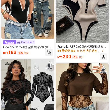
Coolane
Franclia 大码女式撞色V领短袖纽扣设
Coolane 大尺碼拼色滾邊露背掛脖連
计休闲连体衣
身緊身衣
#4 熱銷榜 Top
在 球座 大尺碼連身褲和緊身衣
186
NT$
-8%
估計
230
NT$
-6%
估計