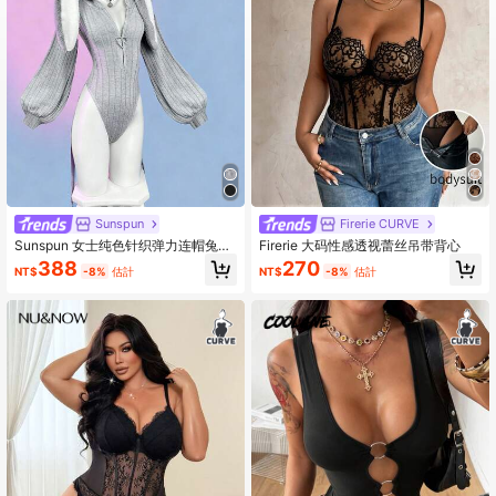
Sunspun
Firerie CURVE
Sunspun 女士纯色针织弹力连帽兔耳
Firerie 大码性感透视蕾丝吊带背心
连体衣，动漫风上衣，可爱兔耳，春
388
270
NT$
-8%
估計
NT$
-8%
估計
秋冬季