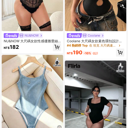
NU&NOW
Coolane
NU&NOW 大尺碼女款性感優雅蕾絲
Coolane 大尺碼女款素色環扣設計性
拼接網紗鋼圈結構條紋細肩帶連身內
感連身衣
#4 熱銷榜 Top
在 坦克 大尺碼連身褲和緊身衣
182
NT$
衣
190
NT$
-10%
估計