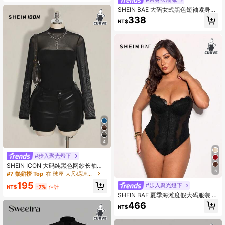
SHEIN BAE 大码女式黑色短袖紧身
衣，性感优雅上衣，通勤紧身衣，派
338
NT$
对紧身衣，年轻时尚连体裤，蕾丝花
边紧身衣，海滩度假休闲紧身衣，日
常穿着，Y2K 风格，海滩女士服装，
假日夜服装，
4
#步入聚光燈下
SHEIN ICON 大码纯黑色网纱长袖连
5
体衣，透明上衣，立领常规袖，Y2K
#7 熱銷榜 Top
在 球座 大尺碼連身褲和緊身衣
女式连体衣
195
#步入聚光燈下
NT$
-7%
估計
SHEIN BAE 夏季海滩度假大码服装 节
日服装 派对聚会、约会旅行、外出、
466
NT$
音乐节服装、演唱会服装、乡村音乐
节服装，女士吊带蕾丝拼接黑色紧身
胸衣性感新年连体衣，新年女士服