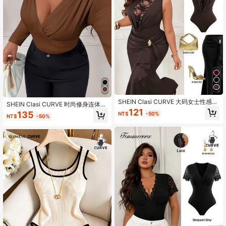
SHEIN Clasi CURVE 大码女士性感连
SHEIN Clasi CURVE 时尚修身连体
体衣，蕾丝拼接，荷叶边领，纯色针
121
衣，长袖，不对称领口，金属装饰，
135
NT$
-50%
织
NT$
-50%
纯色，适合女性穿着