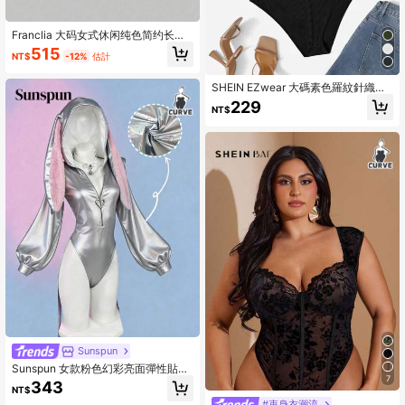
Franclia 大码女式休闲纯色简约长袖
连体衣
515
NT$
-12%
估計
SHEIN EZwear 大碼素色羅紋針織連
身背心
229
NT$
Sunspun
Sunspun 女款粉色幻彩亮面彈性貼身
7
連帽兔耳長袖連身衣，動漫風上衣，
343
NT$
可愛兔耳，春/秋季
#束身衣潮流