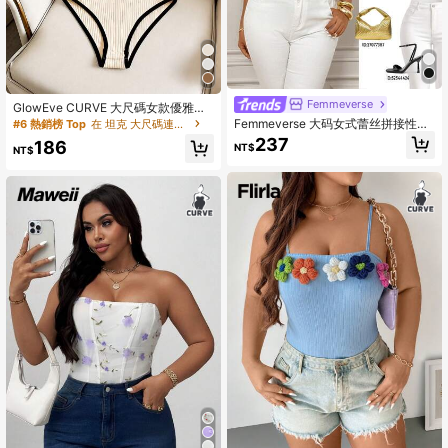
Femmeverse
GlowEve CURVE 大尺碼女款優雅時
尚粉黑對比色裝飾修身羅紋連身衣，
Femmeverse 大码女式蕾丝拼接性感
#6 熱銷榜 Top
在 坦克 大尺碼連身褲和緊身衣
適合購物、通勤與旅行
短袖连体衣
237
186
NT$
NT$