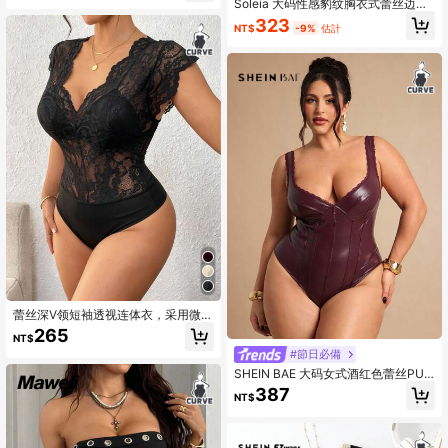
Soleia 大码性感豹纹胸衣式蕾丝边连
体衣，适合度假、派对、约会、情人
323
NT$
-9%
估計
节、下午茶等场合
蕾丝深V领短袖透视连体衣，采用微弹
面料制成，性感女士蕾丝连体衣，适
265
NT$
合春夏穿着，黑色
#節日必備
SHEIN BAE 大码女式酒红色蕾丝PU
胸衣，鱼骨连体衣
387
NT$