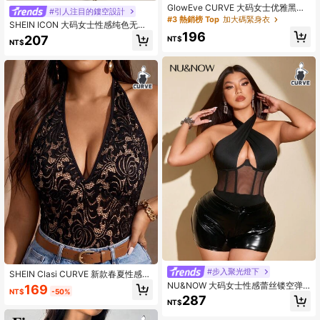
GlowEve CURVE 大码女士优雅黑色
#引人注目的鏤空設計
网纱拼接镂空腰部修身连体衣，圆领
#3 熱銷榜 Top
加大碼緊身衣
SHEIN ICON 大码女士性感纯色无袖
短袖，适合春夏穿着
196
镂空连体衣，夏季
207
NT$
NT$
#步入聚光燈下
SHEIN Clasi CURVE 新款春夏性感透
视蕾丝拼接深V领露背蝴蝶结褶皱连体
NU&NOW 大码女士性感蕾丝镂空弹
169
NT$
-50%
衣
力休闲针织上衣，时尚优雅，舒适百
287
NT$
搭，适合春夏穿着，适合年轻女士，
可叠穿或单穿。