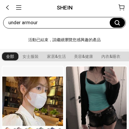
SHEIN
under armour
活動已結束，請繼續瀏覽您感興趣的產品
全部
女士服裝
家居&生活
美容&健康
內衣&睡衣