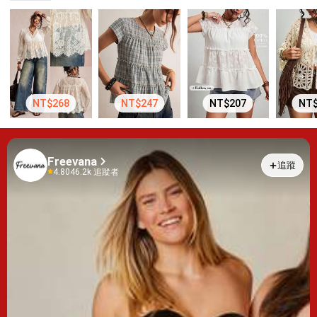
NT$268
NT$247
NT$207
NT$
Freevana
追蹤
4.80
46.2k 追蹤者