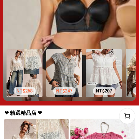
NT$268
NT$247
NT$207
N
❤ 精選精品店 ❤