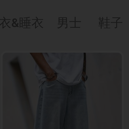
衣&睡衣
男士
鞋子