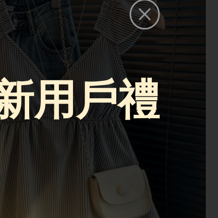
p新用戶禮