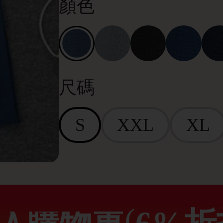
顏色
尺碼
S
XXL
XL
(