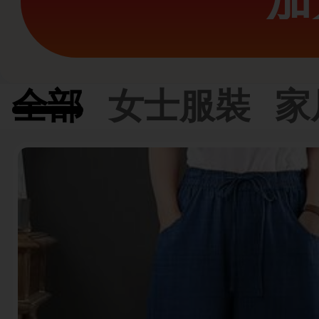
加
全部
女士服裝
家