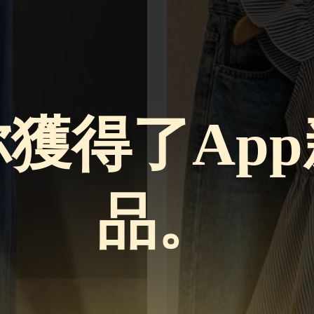
獲得了Ap
品。