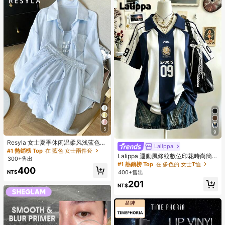
5
9
Resyla 女士夏季休闲温柔风浅蓝色衬
Lalippa
衫短裤两件套
#1 熱銷榜 Top
在 藍色 女士兩件套
Lalippa 運動風條紋數位印花時尚簡
300+售出
約女款翻領V領落肩短袖T恤，送友禮
#1 熱銷榜 Top
在 多色的 女士T恤
400
物
NT$
400+售出
201
NT$