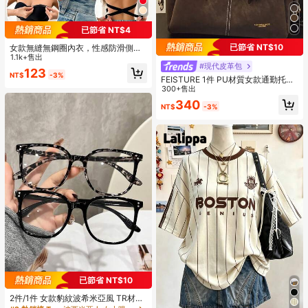
已節省 NT$4
已節省 NT$10
女款無縫無鋼圈內衣，性感防滑側
邊，可拆卸式胸墊，交叉式背帶，無
1.1k+售出
#現代皮革包
肩帶，全天舒適
123
NT$
-3%
FEISTURE 1件 PU材質女款通勤托特
包，時尚吊飾單肩包，適合女孩、女
300+售出
性、大學生、職場新人與白領上班
340
NT$
-3%
族，適用於工作、商務、通勤、上學
已節省 NT$10
2件/1件 女款豹紋波希米亞風 TR材質
大框透明眼鏡，適合四季佩戴