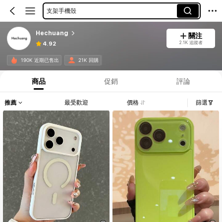
支架手機殼
Hechuang
關注
2.1K 追蹤者
4.92
190K 近期已售出
21K 回購
商品
促銷
評論
推薦
最受歡迎
價格
篩選