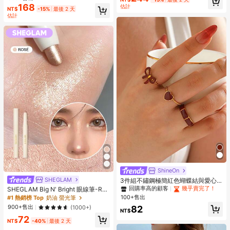
168
估計
NT$
-15%
最後 2 天
估計
#1 熱銷榜 Top
不鏽鋼 女子戒指
回購率高的顧客
幾乎賣完了！
ShineOn
SHEGLAM
#1 熱銷榜 Top
#1 熱銷榜 Top
不鏽鋼 女子戒指
不鏽鋼 女子戒指
3件組不鏽鋼極簡紅色蝴蝶結與愛心
戒指套組，適合女性日常配戴
回購率高的顧客
回購率高的顧客
幾乎賣完了！
幾乎賣完了！
SHEGLAM Big N' Bright 眼線筆-Ros
é 品牌美妝化妝品 適合女士與女孩
100+售出
#1 熱銷榜 Top
奶油 螢光筆
#1 熱銷榜 Top
不鏽鋼 女子戒指
回購率高的顧客
幾乎賣完了！
900+售出
(1000+)
82
NT$
72
NT$
-40%
最後 2 天