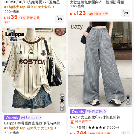
100/50/30/10入組可愛Y2K五角星B
女款無縫無鋼圈內衣，性感防滑側
B髮夾，彩色髮夾，基礎髮飾，適合
邊，可拆卸式胸墊，交叉式背帶，無
1.1k+售出
#1 熱銷榜 Top
鐵合金 女士髮飾
女孩，日常上學、派對、運動、美學
肩帶，全天舒適
200+售出
123
NT$
-3%
最後 2 天
風格
35
NT$
-5%
最後 2 天
估計
#1 熱銷榜 Top
在 隨意的 休閒褲
19
幾乎賣完了！
#休閒裝扮
#1 熱銷榜 Top
#1 熱銷榜 Top
在 隨意的 休閒褲
在 隨意的 休閒褲
DAZY 女士条纹印花休闲直筒裤
Lalippa
幾乎賣完了！
幾乎賣完了！
Lalippa 字母圖案直條紋印花時尚簡
#1 熱銷榜 Top
在 隨意的 休閒褲
900+售出
約大版中長版圓領落肩女款T恤 朋友
(1000+)
#1 熱銷榜 Top
超大尺寸 女士T恤
禮物
244
幾乎賣完了！
500+售出
NT$
-15%
最後 2 天