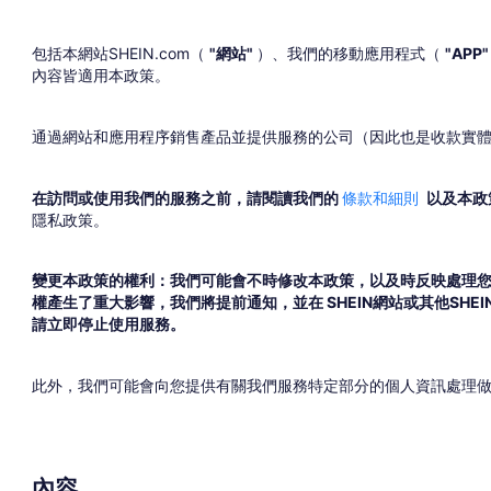
包括本網站SHEIN.com（
"網站"
）、我們的移動應用程式（
"APP
內容皆適用本政策。
通過網站和應用程序銷售產品並提供服務的公司（因此也是收款實體）是 Fashion Choice
在訪問或使用我們的服務之前，請閱讀我們的
條款和細則
以及本政
隱私政策。
變更本政策的權利：我們可能會不時修改本政策，以及時反映處理
權產生了重大影響，我們將提前通知，並在 SHEIN網站或其他S
請立即停止使用服務。
此外，我們可能會向您提供有關我們服務特定部分的個人資訊處理
內容