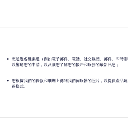
您通過各種渠道（例如電子郵件、電話、社交媒體、郵件、即時聊
以響應您的申請，以及讓您了解您的帳戶和服務的最新訊息；
您根據我們的條款和細則上傳到我們伺服器的照片，以提供產品建
得樣式。