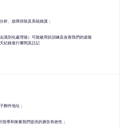
分析、故障排除及系統維護；
去識別化處理後）可能被用於訓練及改善我們的虛擬
天紀錄進行審閱及註記
子郵件地址；
，用於指導和衡量我們提供的廣告有效性；