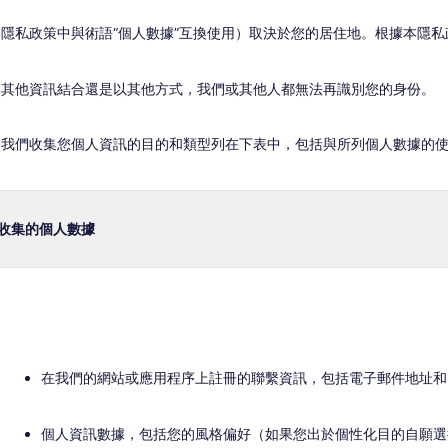
隱私政策中與術語“個人數據”互換使用）取決於您的居住地。根據本隱
與其他資訊結合還是以其他方式，我們或其他人都無法再識別您的身份。
。我們收集您個人資訊的目的和類型列在下表中，包括與所列個人數據的
收集的個人數據
在我們的網站或應用程序上註冊的聯繫資訊，包括電子郵件地址和
個人資訊數據，包括您的風格偏好（如果您出於個性化目的自願選