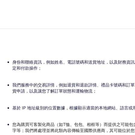
身份和聯絡資訊，例如姓名、電話號碼和送貨地址，以及財務資訊
定和付款操作；
我們服務中的交易詳情，例如退貨和退款詳情、禮品卡號碼和訂單
貨申請，以及讓您了解訂單狀態和運輸物流；
基於 IP 地址級別的位置數據，根據顯示適當的本地網站、語言
您為購買可客製化商品（如T恤、包包、相框等）而提供之可能包
字等；我們將處理並將此類內容傳輸至國際供應商，其可能位於您