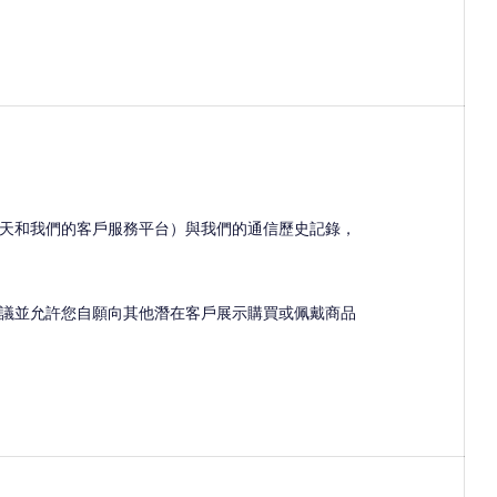
天和我們的客戶服務平台）與我們的通信歷史記錄，
議並允許您自願向其他潛在客戶展示購買或佩戴商品