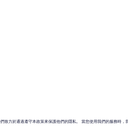
們致力於通過遵守本政策來保護他們的隱私。 當您使用我們的服務時，