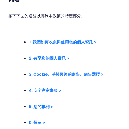
按下下面的連結以轉到本政策的特定部分。
1. 我們如何收集與使用您的個人資訊 >
2. 共享您的個人資訊 >
3. Cookie、基於興趣的廣告、廣告選擇 >
4. 安全注意事項 >
5. 您的權利 >
6. 保留 >