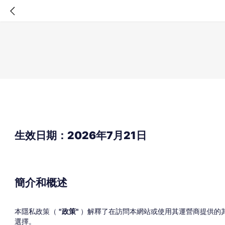
生效日期：2026年7月21日
簡介和概述
本隱私政策（
"政策"
）解釋了在訪問本網站或使用其運營商提供的
選擇。