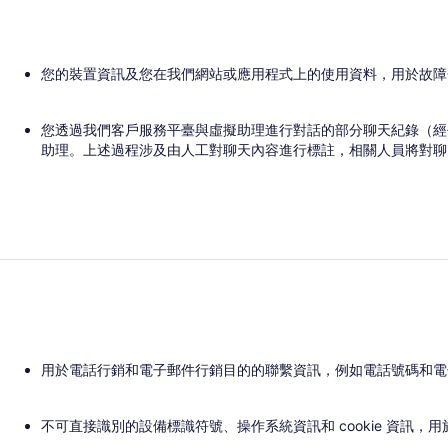
您的裝置資訊及您在我們網站或應用程式上的使用資料，用於故障
您透過我們客戶服務平臺與虛擬助理進行對話的部分聊天紀錄（經
助理。上述過程涉及由人工對聊天內容進行標註，相關人員將對聊
用於電話行銷和電子郵件行銷目的的聯繫資訊，例如電話號碼和電
不可直接識別的設備標識符號、操作系統資訊和 cookie 資訊