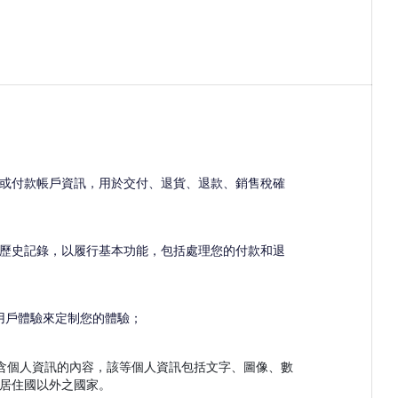
或付款帳戶資訊，用於交付、退貨、退款、銷售稅確
歷史記錄，以履行基本功能，包括處理您的付款和退
或用戶體驗來定制您的體驗；
含個人資訊的內容，該等個人資訊包括文字、圖像、數
居住國以外之國家。