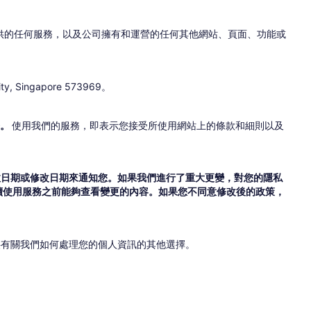
供的任何服務，以及公司擁有和運營的任何其他網站、頁面、功能或
, Singapore 573969。
務。
使用我們的服務，即表示您接受所使用網站上的條款和細則以及
效日期或修改日期來通知您。如果我們進行了重大更變，對您的隱私
繼續使用服務之前能夠查看變更的內容。如果您不同意修改後的政策，
供有關我們如何處理您的個人資訊的其他選擇。