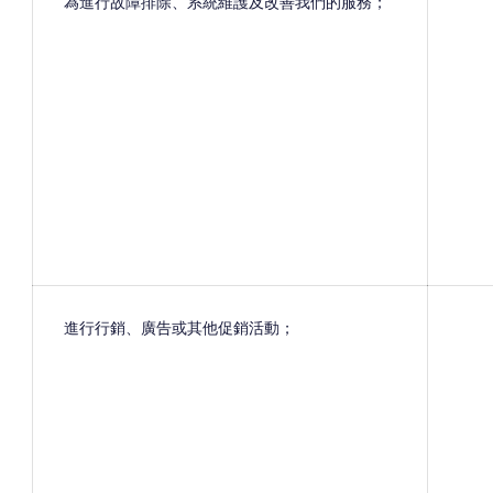
為進行故障排除、系統維護及改善我們的服務；
進行行銷、廣告或其他促銷活動；