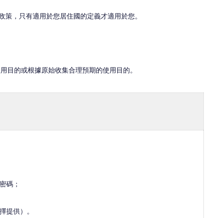
私政策，只有適用於您居住國的定義才適用於您。
使用目的或根據原始收集合理預期的使用目的。
密碼；
擇提供）。