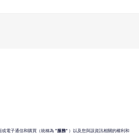
面或電子通信和購買（統稱為
"服務"
）以及您與該資訊相關的權利和