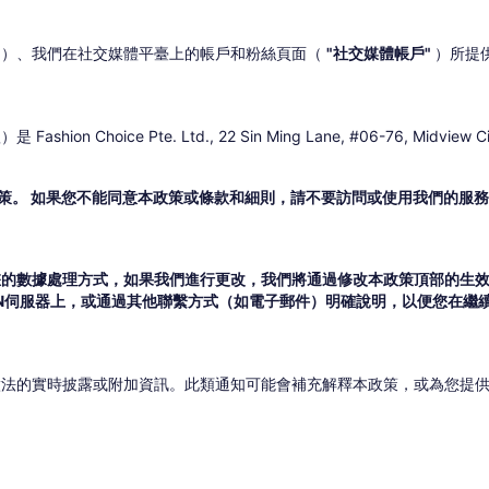
"
）、我們在社交媒體平臺上的帳戶和粉絲頁面（
"社交媒體帳戶"
）所提
 Pte. Ltd., 22 Sin Ming Lane, #06-76, Midview City
策。 如果您不能同意本政策或條款和細則，請不要訪問或使用我們的服
您的數據處理方式，如果我們進行更改，我們將通過修改本政策頂部的生
HEIN伺服器上，或通過其他聯繫方式（如電子郵件）明確說明，以便您在
做法的實時披露或附加資訊。此類通知可能會補充解釋本政策，或為您提